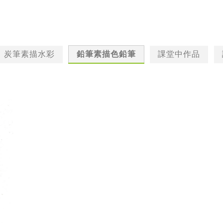
炭筆素描水彩
鉛筆素描色鉛筆
課堂中作品