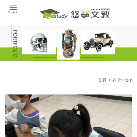
首頁
> 課堂中創作